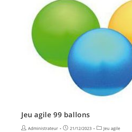
Jeu agile 99 ballons
Auteur/autrice
Publication
Post
Administrateur
21/12/2023
Jeu agile