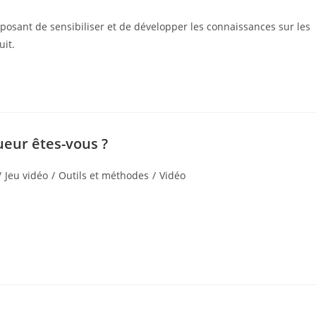
roposant de sensibiliser et de développer les connaissances sur les
uit.
ueur êtes-vous ?
/
Jeu vidéo
/
Outils et méthodes
/
Vidéo