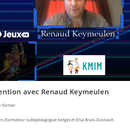
vention avec Renaud Keymeulen
e former
 (formateur ludopédagogue belge) et Elsa Brais-Dussault.