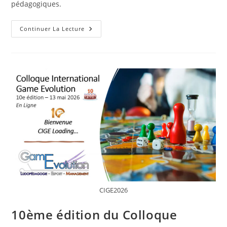
pédagogiques.
Guilde
Continuer La Lecture
Des
Ludopédagogues
Francophones
CIGE2026
10ème édition du Colloque