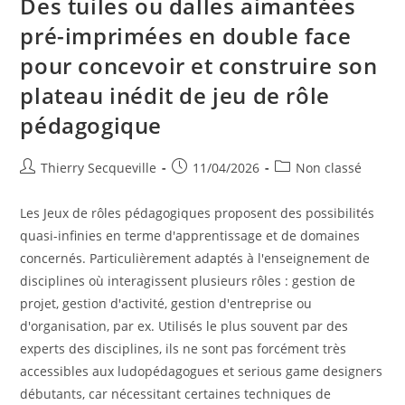
Des tuiles ou dalles aimantées
pré-imprimées en double face
pour concevoir et construire son
plateau inédit de jeu de rôle
pédagogique
Auteur/autrice
Publication
Post
Thierry Secqueville
11/04/2026
Non classé
de
publiée :
category:
la
Les Jeux de rôles pédagogiques proposent des possibilités
publication :
quasi-infinies en terme d'apprentissage et de domaines
concernés. Particulièrement adaptés à l'enseignement de
disciplines où interagissent plusieurs rôles : gestion de
projet, gestion d'activité, gestion d'entreprise ou
d'organisation, par ex. Utilisés le plus souvent par des
experts des disciplines, ils ne sont pas forcément très
accessibles aux ludopédagogues et serious game designers
débutants, car nécessitant certaines techniques de