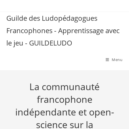
Skip
to
Guilde des Ludopédagogues
content
Francophones - Apprentissage avec
le jeu - GUILDELUDO
Menu
La communauté
francophone
indépendante et open-
science sur la