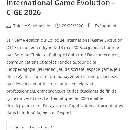
International Game Evolution –
CIGE 2026
Auteur/autrice
Publication
Post
Thierry Secqueville
29/05/2026
Evénement
de
publiée :
category:
la
La 10ème édition du Colloque International Game Evolution
publication :
(CIGE) a eu lieu en ligne le 13 mai 2026, organisé et animé
par Antoine Cholet et Philippe Lépinard ! Des conférences,
communications et tables rondes autour de la
ludopédagogie (jeu vidéo, jeu de société, espace game, jeu
de rôle), de l'esport et du management seront proposées
par des enseignants-chercheurs, enseignants,
professionnels, entrepreneurs et des étudiants de fin de
cycle universitaire. La thématique de 2026 était le
développement et l’intégration d’applications informatiques
dans la ludopédagogie et l’esport.
10ème
Continuer La Lecture