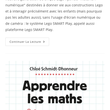
numérique" destinées à donner vie aux constructions Lego
et à interagir précisément avec les enfants (mais pourquoi
pas les adultes aussi), sans l'usage d'écran numérique ou
de caméra : le système Lego SMART Play, appelé aussi
plateforme Lego SMART Play.
Ludopédagogie
Continuer La Lecture
Avec
Des
Briques
De
Lego
Hybrides
SMART
Play