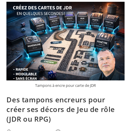
Le
Jeu
?
Tampons à encre pour carte de JDR
Des tampons encreurs pour
créer ses décors de Jeu de rôle
(JDR ou RPG)