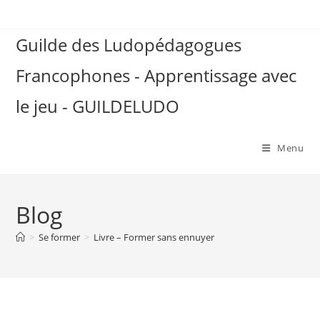
Skip
to
Guilde des Ludopédagogues
content
Francophones - Apprentissage avec
le jeu - GUILDELUDO
Menu
Blog
>
Se former
>
Livre – Former sans ennuyer