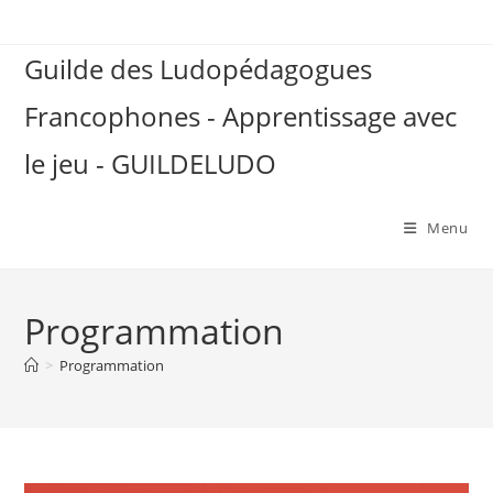
Skip
to
Guilde des Ludopédagogues
content
Francophones - Apprentissage avec
le jeu - GUILDELUDO
Menu
Programmation
>
Programmation