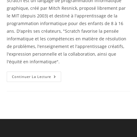
Scratch est un langage de programmation informatique
graphique, créé par Mitch Resnick, proposé librement par
le MIT (depuis 2003) et destiné à l'apprentissage de la
programmation informatique pour des enfants de 8 à 16
ans. D'après ses créateurs, "Scratch favorise la pensée
informatique et les compétences en matière de résolution
de problèmes, l'enseignement et l'apprentissage créatifs,
l'expression personnelle et la collaboration, ainsi que
l'équité en informatique".
Scratch
Continuer La Lecture
Pour
Créer
Des
Jeux
Sérieux
D’apprentissage