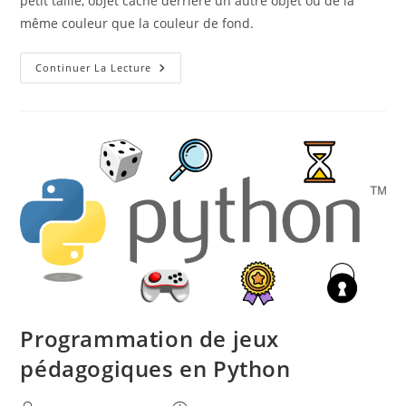
petit taille, objet caché derrière un autre objet ou de la
même couleur que la couleur de fond.
Easter
Continuer La Lecture
Eggs
Programmation de jeux
pédagogiques en Python