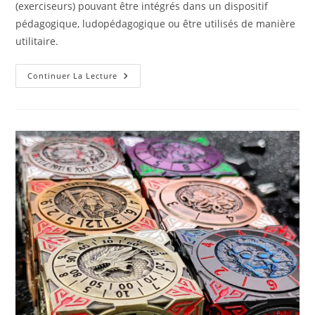
(exerciseurs) pouvant être intégrés dans un dispositif
pédagogique, ludopédagogique ou être utilisés de manière
utilitaire.
LearningApps
Continuer La Lecture
–
Capsules
Web
Pédagogiques
Intéractives