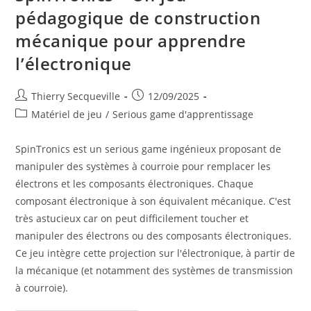
pédagogique de construction
mécanique pour apprendre
l’électronique
Auteur/autrice
Publication
Thierry Secqueville
12/09/2025
de
publiée :
Post
Matériel de jeu
/
Serious game d'apprentissage
la
category:
publication :
SpinTronics est un serious game ingénieux proposant de
manipuler des systèmes à courroie pour remplacer les
électrons et les composants électroniques. Chaque
composant électronique à son équivalent mécanique. C'est
très astucieux car on peut difficilement toucher et
manipuler des électrons ou des composants électroniques.
Ce jeu intègre cette projection sur l'électronique, à partir de
la mécanique (et notamment des systèmes de transmission
à courroie).