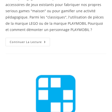
accessoires de jeux existants pour fabriquer nos propres
serious games "maison" ou pour gamifier une activité
pédagogique. Parmi les "classiques", l'utilisation de pièces
de la marque LEGO ou de la marque PLAYMOBIL Pourquoi
et comment démonter un personnage PLAYMOBIL ?
Démontage
Continuer La Lecture
D’un
Personnage
Playmobil
–
Modèles
Récents
Et
Anciens