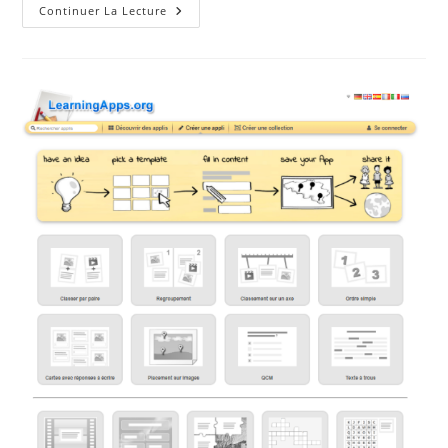
Retour
Continuer La Lecture
D’expérience
De
Serious
Gaming
Dans
L’enseignement
Supérieur