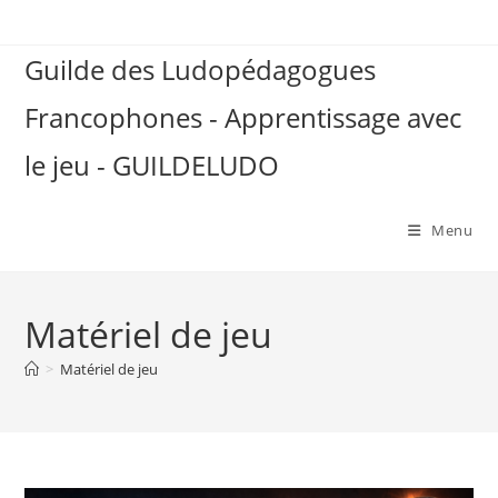
Skip
to
Guilde des Ludopédagogues
content
Francophones - Apprentissage avec
le jeu - GUILDELUDO
Menu
Matériel de jeu
>
Matériel de jeu