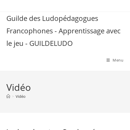
Skip
to
Guilde des Ludopédagogues
content
Francophones - Apprentissage avec
le jeu - GUILDELUDO
Menu
Vidéo
>
Vidéo