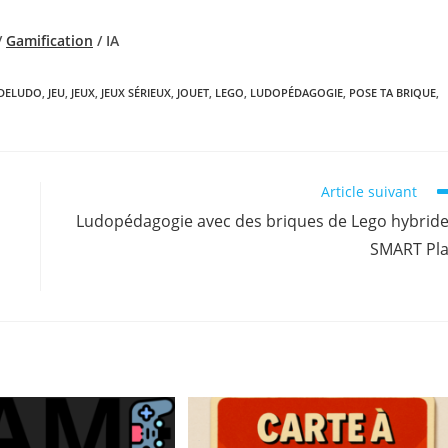
/
Gamification
/ IA
DELUDO
,
JEU
,
JEUX
,
JEUX SÉRIEUX
,
JOUET
,
LEGO
,
LUDOPÉDAGOGIE
,
POSE TA BRIQUE
,
Article suivant
Ludopédagogie avec des briques de Lego hybrid
SMART Pl