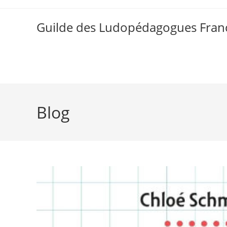
Skip
to
Guilde des Ludopédagogues Franc
content
Blog