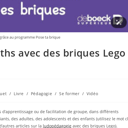
grâce au programme Pose ta brique
ths avec des briques Lego
ouet
/
Livre
/
Pédagogie
/
Se former
/
Vidéo
s d’apprentissage ou de facilitation de groupe, dans différents
nts, des adultes, des adolescents et des enfants (utilisez le mot c
’autres articles sur la
ludopédagogie
avec des briques Lego).