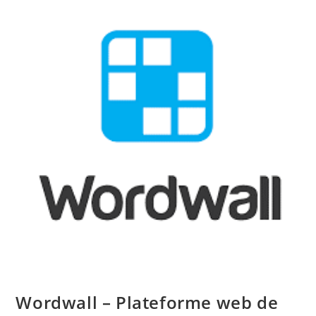
Role-
Playing
Game
Wordwall – Plateforme web de