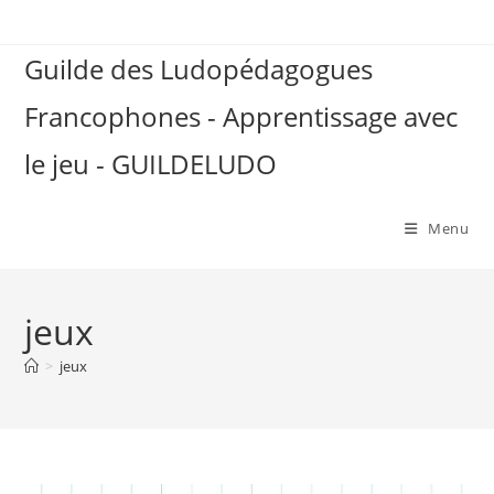
Skip
to
Guilde des Ludopédagogues
content
Francophones - Apprentissage avec
le jeu - GUILDELUDO
Menu
jeux
>
jeux