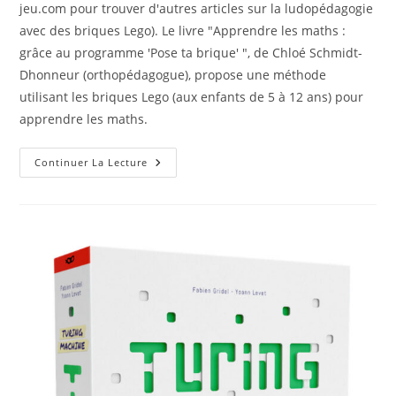
jeu.com pour trouver d'autres articles sur la ludopédagogie
avec des briques Lego). Le livre "Apprendre les maths :
grâce au programme 'Pose ta brique' ", de Chloé Schmidt-
Dhonneur (orthopédagogue), propose une méthode
utilisant les briques Lego (aux enfants de 5 à 12 ans) pour
apprendre les maths.
Apprentissage
Continuer La Lecture
Des
Maths
Avec
Des
Briques
Lego
–
5
À
12
Ans