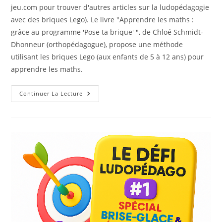
jeu.com pour trouver d'autres articles sur la ludopédagogie
avec des briques Lego). Le livre "Apprendre les maths :
grâce au programme 'Pose ta brique' ", de Chloé Schmidt-
Dhonneur (orthopédagogue), propose une méthode
utilisant les briques Lego (aux enfants de 5 à 12 ans) pour
apprendre les maths.
Apprentissage
Continuer La Lecture
Des
Maths
Avec
Des
Briques
Lego
–
5
À
12
Ans