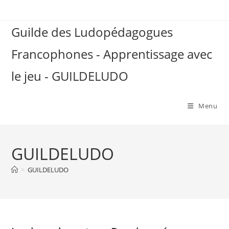
Skip
to
Guilde des Ludopédagogues
content
Francophones - Apprentissage avec
le jeu - GUILDELUDO
Menu
GUILDELUDO
>
GUILDELUDO