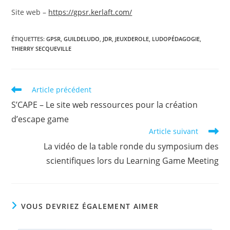
Site web –
https://gpsr.kerlaft.com/
ÉTIQUETTES
:
GPSR
,
GUILDELUDO
,
JDR
,
JEUXDEROLE
,
LUDOPÉDAGOGIE
,
THIERRY SECQUEVILLE
Read
Article précédent
more
S’CAPE – Le site web ressources pour la création
articles
d’escape game
Article suivant
La vidéo de la table ronde du symposium des
scientifiques lors du Learning Game Meeting
VOUS DEVRIEZ ÉGALEMENT AIMER