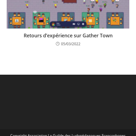
Retours d’expérience sur Gather Town
05/03/2022
Copyright Association La Guilde des Ludopédagogues Francophones