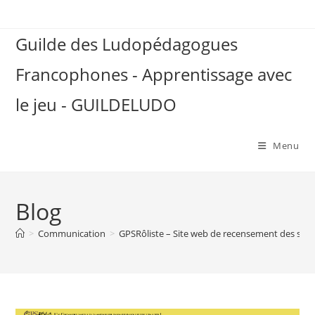
Skip
to
Guilde des Ludopédagogues
content
Francophones - Apprentissage avec
le jeu - GUILDELUDO
Menu
Blog
>
Communication
>
GPSRôliste – Site web de recensement des stru