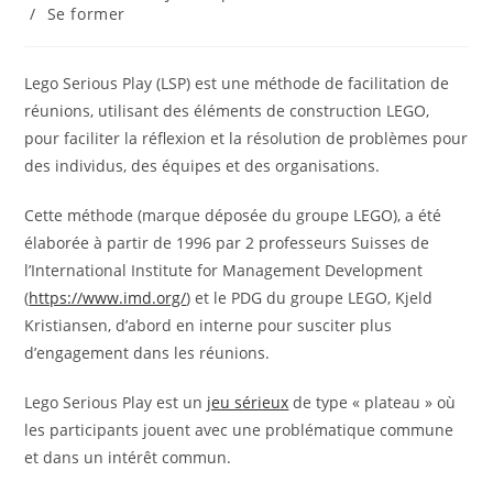
la
category:
/
Se former
publication :
Lego Serious Play (LSP) est une méthode de facilitation de
réunions, utilisant des éléments de construction LEGO,
pour faciliter la réflexion et la résolution de problèmes pour
des individus, des équipes et des organisations.
Cette méthode (marque déposée du groupe LEGO), a été
élaborée à partir de 1996 par 2 professeurs Suisses de
l’International Institute for Management Development
(
https://www.imd.org/
) et le PDG du groupe LEGO, Kjeld
Kristiansen, d’abord en interne pour susciter plus
d’engagement dans les réunions.
Lego Serious Play est un
jeu sérieux
de type « plateau » où
les participants jouent avec une problématique commune
et dans un intérêt commun.