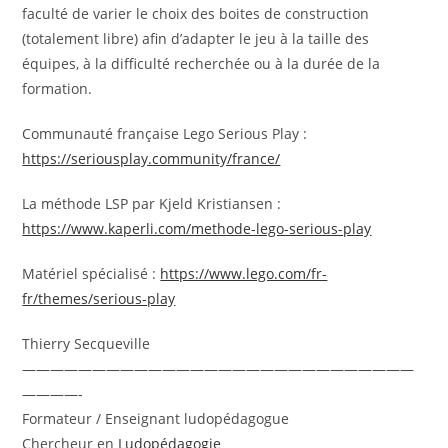
faculté de varier le choix des boites de construction
(totalement libre) afin d’adapter le jeu à la taille des
équipes, à la difficulté recherchée ou à la durée de la
formation.
Communauté française Lego Serious Play :
https://seriousplay.community/france/
La méthode LSP par Kjeld Kristiansen :
https://www.kaperli.com/methode-lego-serious-play
Matériel spécialisé :
https://www.lego.com/fr-
fr/themes/serious-play
Thierry Secqueville
————————————————————————————
————-
Formateur / Enseignant ludopédagogue
Chercheur en
Ludopédagogie