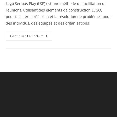
Lego Serious Play (LSP) est une méthode de facilitation de
réunions, utilisant des éléments de construction LEGO,
pour faciliter la réflexion et la résolution de problèmes pour
des individus, des équipes et des organisations
La
Continuer La Lecture
Méthode
LSP
–
Lego
Serious
Play