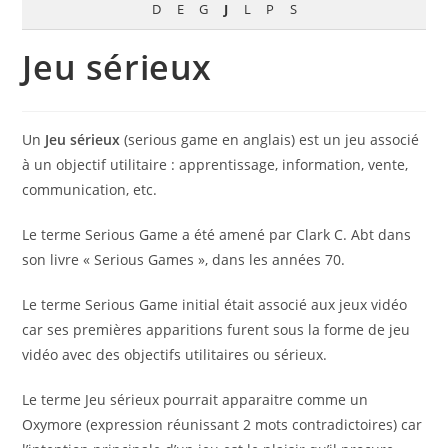
D
E
G
J
L
P
S
Jeu sérieux
Un
Jeu sérieux
(serious game en anglais) est un jeu associé
à un objectif utilitaire : apprentissage, information, vente,
communication, etc.
Le terme Serious Game a été amené par Clark C. Abt dans
son livre « Serious Games », dans les années 70.
Le terme Serious Game initial était associé aux jeux vidéo
car ses premières apparitions furent sous la forme de jeu
vidéo avec des objectifs utilitaires ou sérieux.
Le terme Jeu sérieux pourrait apparaitre comme un
Oxymore (expression réunissant 2 mots contradictoires) car