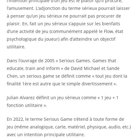
l’intention principale d’un jeu est le plaisir qu’il procure,
l’amusement. L’adjonction du terme sérieux pourrait laisser
à penser qu’un jeu sérieux ne pourrait pas procurer de
plaisir. En, fait un jeu sérieux s’appuie sur les bienfaits
d’une activité de jeu (communément appelé le Flow, état
psychologique du joueur) afin d’atteindre un objectif
utilitaire.
Dans l’ouvrage de 2005 « Serious Games. Games that
educate, train and inform » de David Michael et Sande
Chen, un serious game se définit comme « tout jeu dont la
finalité 1ère est autre que le simple divertissement ».
Julian Alvarez définit un jeu sérieux comme « 1 jeu + 1
fonction utilitaire ».
En 2022, le terme Serious Game s’étend à toute forme de
jeu (même analogique, carte, matériel, physique, audio, etc.)
avec un intention principale utilitaire.