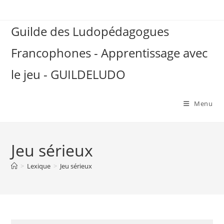
Skip
to
Guilde des Ludopédagogues
content
Francophones - Apprentissage avec
le jeu - GUILDELUDO
Menu
Jeu sérieux
>
Lexique
>
Jeu sérieux