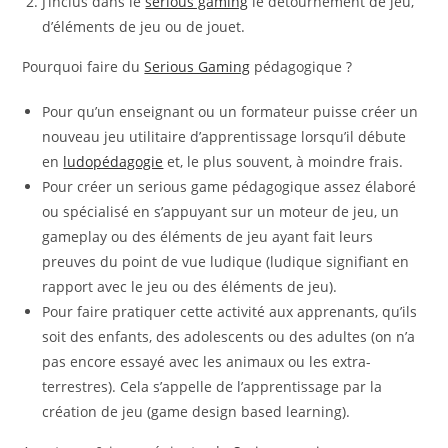
J’inclus dans le
serious gaming
le détournement de jeu,
d’éléments de jeu ou de jouet.
Pourquoi faire du
Serious Gaming
pédagogique ?
Pour qu’un enseignant ou un formateur puisse créer un
nouveau jeu utilitaire d’apprentissage lorsqu’il débute
en
ludopédagogie
et, le plus souvent, à moindre frais.
Pour créer un serious game pédagogique assez élaboré
ou spécialisé en s’appuyant sur un moteur de jeu, un
gameplay ou des éléments de jeu ayant fait leurs
preuves du point de vue ludique (ludique signifiant en
rapport avec le jeu ou des éléments de jeu).
Pour faire pratiquer cette activité aux apprenants, qu’ils
soit des enfants, des adolescents ou des adultes (on n’a
pas encore essayé avec les animaux ou les extra-
terrestres). Cela s’appelle de l’apprentissage par la
création de jeu (game design based learning).