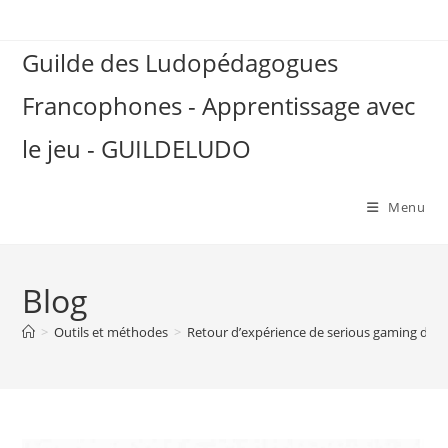
Skip
to
Guilde des Ludopédagogues
content
Francophones - Apprentissage avec
le jeu - GUILDELUDO
Menu
Blog
>
Outils et méthodes
>
Retour d’expérience de serious gaming dans