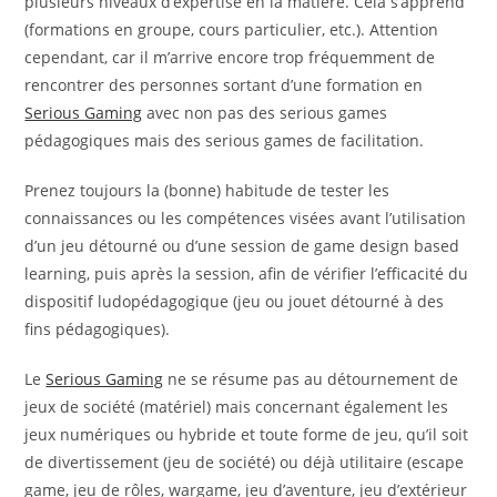
plusieurs niveaux d’expertise en la matière. Cela s’apprend
(formations en groupe, cours particulier, etc.). Attention
cependant, car il m’arrive encore trop fréquemment de
rencontrer des personnes sortant d’une formation en
Serious Gaming
avec non pas des serious games
pédagogiques mais des serious games de facilitation.
Prenez toujours la (bonne) habitude de tester les
connaissances ou les compétences visées avant l’utilisation
d’un jeu détourné ou d’une session de game design based
learning, puis après la session, afin de vérifier l’efficacité du
dispositif ludopédagogique (jeu ou jouet détourné à des
fins pédagogiques).
Le
Serious Gaming
ne se résume pas au détournement de
jeux de société (matériel) mais concernant également les
jeux numériques ou hybride et toute forme de jeu, qu’il soit
de divertissement (jeu de société) ou déjà utilitaire (escape
game, jeu de rôles, wargame, jeu d’aventure, jeu d’extérieur