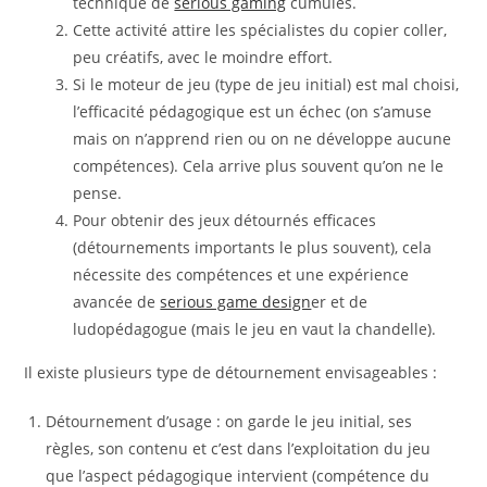
technique de
serious gaming
cumulés.
Cette activité attire les spécialistes du copier coller,
peu créatifs, avec le moindre effort.
Si le moteur de jeu (type de jeu initial) est mal choisi,
l’efficacité pédagogique est un échec (on s’amuse
mais on n’apprend rien ou on ne développe aucune
compétences). Cela arrive plus souvent qu’on ne le
pense.
Pour obtenir des jeux détournés efficaces
(détournements importants le plus souvent), cela
nécessite des compétences et une expérience
avancée de
serious game design
er et de
ludopédagogue (mais le jeu en vaut la chandelle).
Il existe plusieurs type de détournement envisageables :
Détournement d’usage : on garde le jeu initial, ses
règles, son contenu et c’est dans l’exploitation du jeu
que l’aspect pédagogique intervient (compétence du