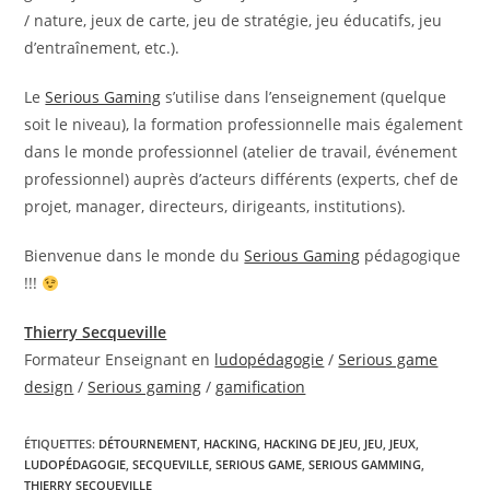
/ nature, jeux de carte, jeu de stratégie, jeu éducatifs, jeu
d’entraînement, etc.).
Le
Serious Gaming
s’utilise dans l’enseignement (quelque
soit le niveau), la formation professionnelle mais également
dans le monde professionnel (atelier de travail, événement
professionnel) auprès d’acteurs différents (experts, chef de
projet, manager, directeurs, dirigeants, institutions).
Bienvenue dans le monde du
Serious Gaming
pédagogique
!!!
Thierry Secqueville
Formateur Enseignant en
ludopédagogie
/
Serious game
design
/
Serious gaming
/
gamification
ÉTIQUETTES
:
DÉTOURNEMENT
,
HACKING
,
HACKING DE JEU
,
JEU
,
JEUX
,
LUDOPÉDAGOGIE
,
SECQUEVILLE
,
SERIOUS GAME
,
SERIOUS GAMMING
,
THIERRY SECQUEVILLE