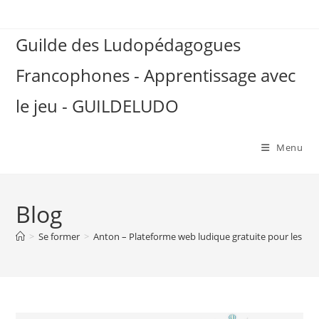
Skip
to
Guilde des Ludopédagogues
content
Francophones - Apprentissage avec
le jeu - GUILDELUDO
Menu
Blog
>
Se former
>
Anton – Plateforme web ludique gratuite pour les élè