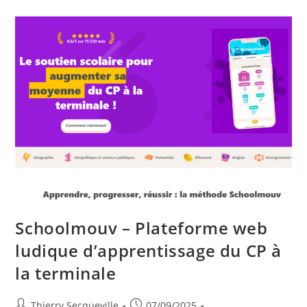
Pédagogique
De
Construction
Mécanique
Pour
Apprendre
L’électronique
Schoolmouv – Plateforme web
ludique d’apprentissage du CP à
la terminale
Auteur/autrice
Publication
Thierry Secqueville
07/09/2025