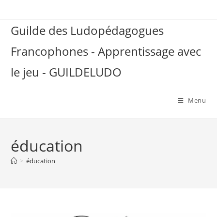
Skip
to
Guilde des Ludopédagogues
content
Francophones - Apprentissage avec
le jeu - GUILDELUDO
Menu
éducation
>
éducation