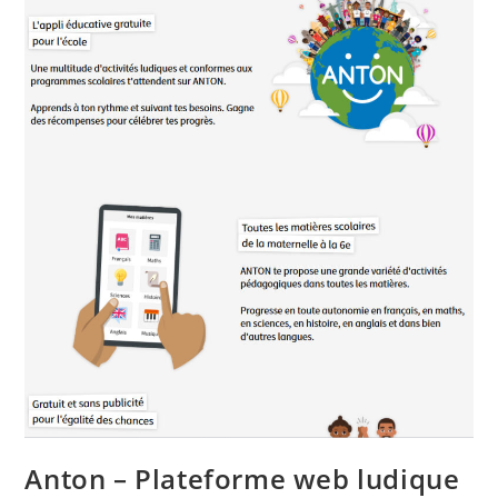
À
La
Terminale
Anton – Plateforme web ludique