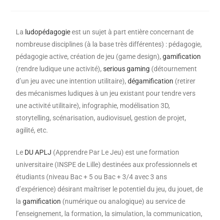
La
ludopédagogie
est un sujet à part entière concernant de
nombreuse disciplines (à la base très différentes) : pédagogie,
pédagogie active, création de jeu (game design),
gamification
(rendre ludique une activité),
serious gaming
(détournement
d’un jeu avec une intention utilitaire),
dégamification
(retirer
des mécanismes ludiques à un jeu existant pour tendre vers
une activité utilitaire), infographie, modélisation 3D,
storytelling, scénarisation, audiovisuel, gestion de projet,
agilité, etc.
Le
DU APLJ
(Apprendre Par Le Jeu) est une formation
universitaire (INSPE de Lille) destinées aux professionnels et
étudiants (niveau Bac + 5 ou Bac + 3/4 avec 3 ans
d’expérience) désirant maîtriser le potentiel du jeu, du jouet, de
la
gamification
(numérique ou analogique) au service de
l’enseignement, la formation, la simulation, la communication,