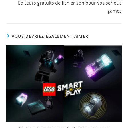
Editeurs gratuits de fichier son pour vos serious
games
VOUS DEVRIEZ ÉGALEMENT AIMER