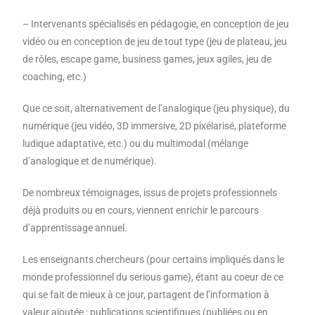
– Intervenants spécialisés en pédagogie, en conception de jeu
vidéo ou en conception de jeu de tout type (jeu de plateau, jeu
de rôles, escape game, business games, jeux agiles, jeu de
coaching, etc.)
Que ce soit, alternativement de l’analogique (jeu physique), du
numérique (jeu vidéo, 3D immersive, 2D pixélarisé, plateforme
ludique adaptative, etc.) ou du multimodal (mélange
d’analogique et de numérique).
De nombreux témoignages, issus de projets professionnels
déjà produits ou en cours, viennent enrichir le parcours
d’apprentissage annuel.
Les enseignants chercheurs (pour certains impliqués dans le
monde professionnel du serious game), étant au coeur de ce
qui se fait de mieux à ce jour, partagent de l’information à
valeur ajoutée : publications scientifiques (publiées ou en