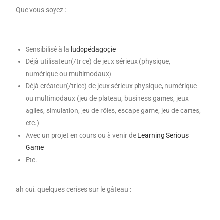
Que vous soyez :
Sensibilisé à la
ludopédagogie
Déjà utilisateur(/trice) de jeux sérieux (physique,
numérique ou multimodaux)
Déjà créateur(/trice)
de jeux sérieux physique
, numérique
ou multimodaux
(jeu de plateau, business games, jeux
agiles, simulation, jeu de rôles, escape game, jeu de cartes,
etc.)
Avec un projet en cours ou à venir de
Learning Serious
Game
Etc.
ah oui, quelques cerises sur le gâteau :