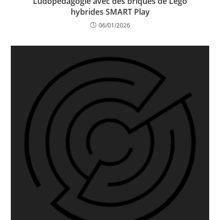
Ludopédagogie avec des briques de Lego
hybrides SMART Play
06/01/2026