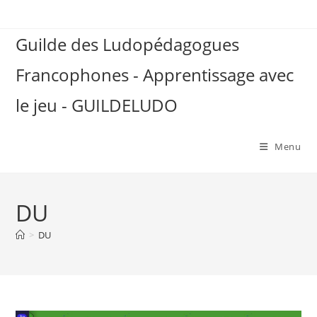
Skip
to
Guilde des Ludopédagogues
content
Francophones - Apprentissage avec
le jeu - GUILDELUDO
Menu
DU
>
DU