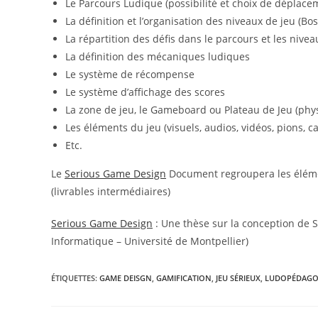
Le Parcours Ludique (possibilité et choix de déplace
La définition et l’organisation des niveaux de jeu (Bo
La répartition des défis dans le parcours et les nivea
La définition des mécaniques ludiques
Le système de récompense
Le système d’affichage des scores
La zone de jeu, le Gameboard ou Plateau de Jeu (phys
Les éléments du jeu (visuels, audios, vidéos, pions, c
Etc.
Le
Serious Game Design
Document regroupera les élément
(livrables intermédiaires)
Serious Game Design
: Une thèse sur la conception de
Informatique – Université de Montpellier)
ÉTIQUETTES
:
GAME DEISGN
,
GAMIFICATION
,
JEU SÉRIEUX
,
LUDOPÉDAGO