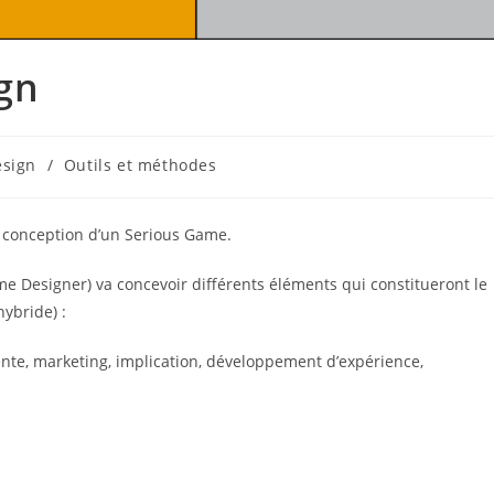
gn
sign
/
Outils et méthodes
de conception d’un Serious Game.
me Designer) va concevoir différents éléments qui constitueront le
hybride) :
ente, marketing, implication, développement d’expérience,