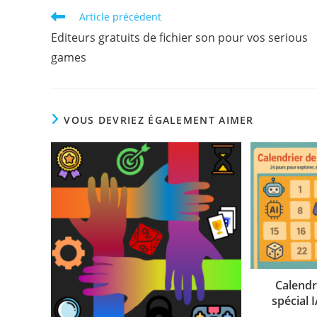
Read
Article précédent
more
Editeurs gratuits de fichier son pour vos serious
articles
games
VOUS DEVRIEZ ÉGALEMENT AIMER
Calendr
spécial 