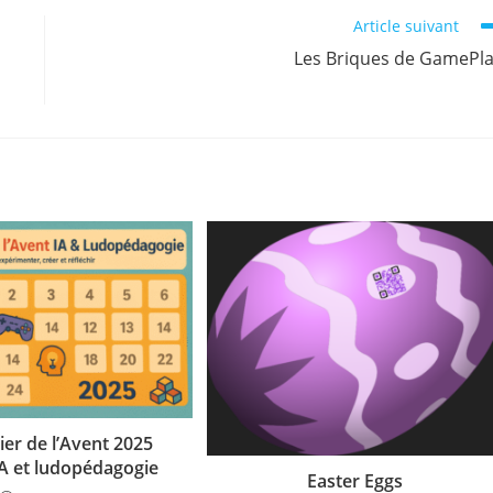
Article suivant
Les Briques de GamePl
ier de l’Avent 2025
IA et ludopédagogie
Easter Eggs