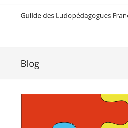
Skip
to
Guilde des Ludopédagogues Franc
content
Blog