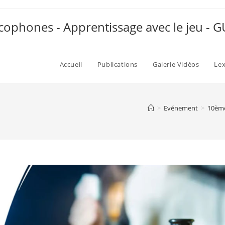
ophones - Apprentissage avec le jeu -
Accueil
Publications
Galerie Vidéos
Le
>
Evénement
>
10ème