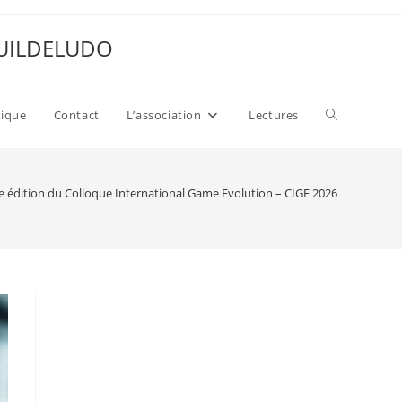
 GUILDELUDO
Toggle
xique
Contact
L’association
Lectures
website
 édition du Colloque International Game Evolution – CIGE 2026
search