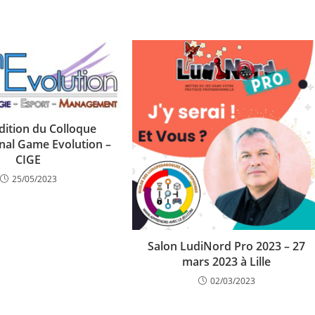
dition du Colloque
onal Game Evolution –
CIGE
25/05/2023
Salon LudiNord Pro 2023 – 27
mars 2023 à Lille
02/03/2023