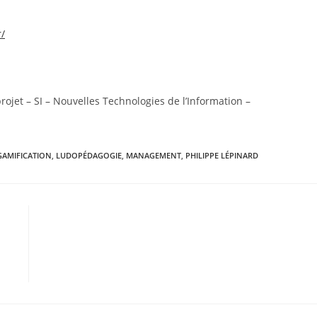
r/
projet – SI – Nouvelles Technologies de l’Information –
GAMIFICATION
,
LUDOPÉDAGOGIE
,
MANAGEMENT
,
PHILIPPE LÉPINARD