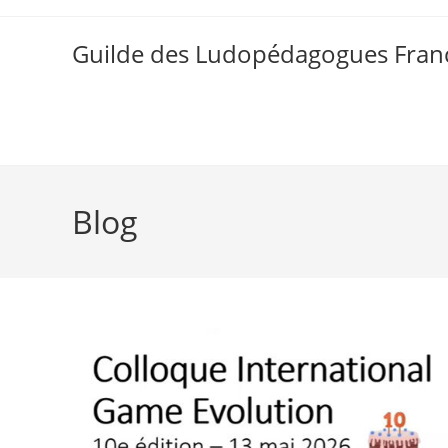
Skip
to
Guilde des Ludopédagogues Franc
content
Blog