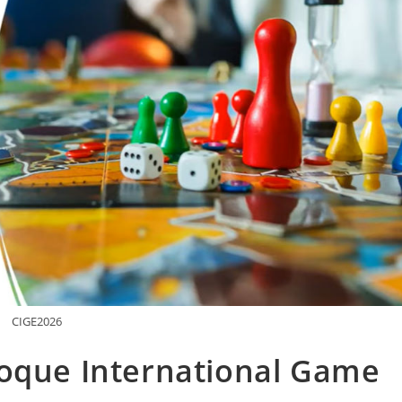
CIGE2026
loque International Game