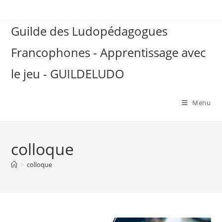
Skip
to
Guilde des Ludopédagogues
content
Francophones - Apprentissage avec
le jeu - GUILDELUDO
Menu
colloque
>
colloque