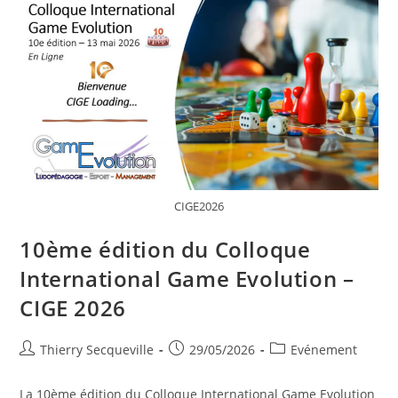
CIGE2026
10ème édition du Colloque
International Game Evolution –
CIGE 2026
Auteur/autrice
Publication
Post
Thierry Secqueville
29/05/2026
Evénement
de
publiée :
category:
la
La 10ème édition du Colloque International Game Evolution