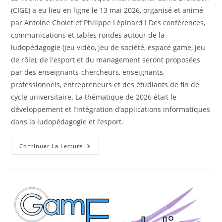
publication :
(CIGE) a eu lieu en ligne le 13 mai 2026, organisé et animé
par Antoine Cholet et Philippe Lépinard ! Des conférences,
communications et tables rondes autour de la
ludopédagogie (jeu vidéo, jeu de société, espace game, jeu
de rôle), de l'esport et du management seront proposées
par des enseignants-chercheurs, enseignants,
professionnels, entrepreneurs et des étudiants de fin de
cycle universitaire. La thématique de 2026 était le
développement et l’intégration d’applications informatiques
dans la ludopédagogie et l’esport.
10ème
Continuer La Lecture
Édition
Du
Colloque
International
Game
Evolution
–
CIGE
2026