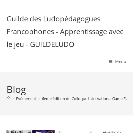
Skip
to
Guilde des Ludopédagogues
content
Francophones - Apprentissage avec
le jeu - GUILDELUDO
Menu
Blog
>
Evénement
>
6ème édition du Colloque International Game Evolu