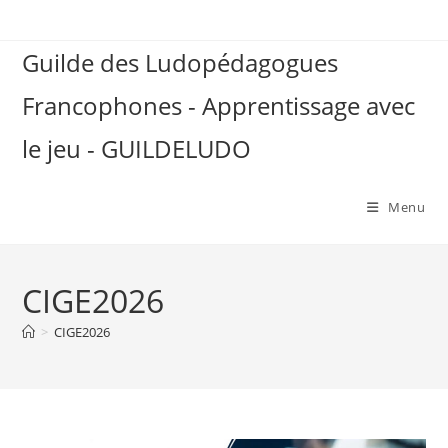
Skip
to
Guilde des Ludopédagogues
content
Francophones - Apprentissage avec
le jeu - GUILDELUDO
Menu
CIGE2026
>
CIGE2026