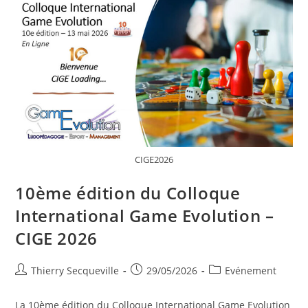
CIGE2026
10ème édition du Colloque
International Game Evolution –
CIGE 2026
Auteur/autrice
Publication
Post
Thierry Secqueville
29/05/2026
Evénement
de
publiée :
category:
la
La 10ème édition du Colloque International Game Evolution