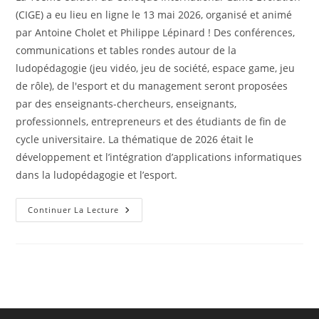
publication :
(CIGE) a eu lieu en ligne le 13 mai 2026, organisé et animé
par Antoine Cholet et Philippe Lépinard ! Des conférences,
communications et tables rondes autour de la
ludopédagogie (jeu vidéo, jeu de société, espace game, jeu
de rôle), de l'esport et du management seront proposées
par des enseignants-chercheurs, enseignants,
professionnels, entrepreneurs et des étudiants de fin de
cycle universitaire. La thématique de 2026 était le
développement et l’intégration d’applications informatiques
dans la ludopédagogie et l’esport.
10ème
Continuer La Lecture
Édition
Du
Colloque
International
Game
Evolution
–
CIGE
2026