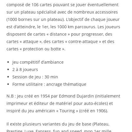
composé de 106 cartes pouvant se jouer éventuellement
sur un plateau spécialisé avec de nombreux accessoires
(1000 bornes sur un plateau). L’objectif de chaque joueur
est d’atteindre, le 1er, les 1000 km parcourus. Les joueurs
disposent de cartes « distance » pour progresser, des
cartes « attaque », des cartes « contre-attaque » et des
cartes « protection ou botte ».
Jeu compétitif d’ambiance
2 à 8 joueurs
Session de jeu : 30 min
Forme utilitaire : ancrage thématique
N.B : jeu créé en 1954 par Edmond Dujardin (initialement
imprimeur et éditeur de matériel pour auto-écoles) et
inspiré du jeu américain « Touring » (créé en 1906).
Il existe plusieurs variantes du jeu de base (Plateau,
Prestige, Luxe, Express, fun and speed, mon 1er mille