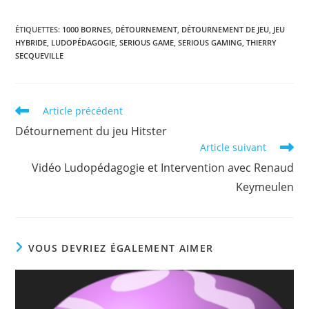
ÉTIQUETTES
:
1000 BORNES
,
DÉTOURNEMENT
,
DÉTOURNEMENT DE JEU
,
JEU
HYBRIDE
,
LUDOPÉDAGOGIE
,
SERIOUS GAME
,
SERIOUS GAMING
,
THIERRY
SECQUEVILLE
Read
Article précédent
more
Détournement du jeu Hitster
articles
Article suivant
Vidéo Ludopédagogie et Intervention avec Renaud
Keymeulen
VOUS DEVRIEZ ÉGALEMENT AIMER