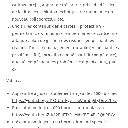
cadrage projet, apport de trésorerie, prise de décision
de la direction, solution technique, recrutement d’un
nouveau collaborateur, etc.
Choisir les contenus des
4 cartes « protection »
permettant de s’immuniser en permanence contre une
attaque : plan de gestion des risques (empêchant les
risques d’arriver), management durable (empêchant les
problèmes RH), formation (empêchant l’incompétence),
qualité (empêchant les problèmes d’organisation), par
ex.
Vidéos :
Apprendre à jouer rapidement au jeu des 1000 bornes :
https://youtu.be/yvd1OtUoTEg?si=sWhmUj5LyDdwZhkv
Présentation du jeu 1000 bornes sur un plateau :
https://youtu.be/nZ_K12EHETc?si=khKBE_4BzEQbRBYy
Présentation du jeu 1000 bornes fun and speed :