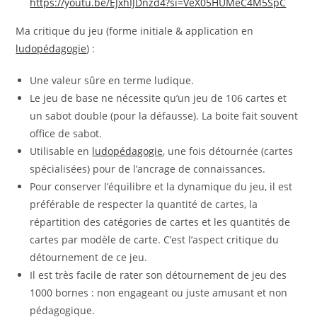
https://youtu.be/EJxhIJDnzd4?si=VeX05HUMeC4M5SpC
Ma critique du jeu (forme initiale & application en
ludopédagogie
) :
Une valeur sûre en terme ludique.
Le jeu de base ne nécessite qu’un jeu de 106 cartes et
un sabot double (pour la défausse). La boite fait souvent
office de sabot.
Utilisable en
ludopédagogie
, une fois détournée (cartes
spécialisées) pour de l’ancrage de connaissances.
Pour conserver l’équilibre et la dynamique du jeu, il est
préférable de respecter la quantité de cartes, la
répartition des catégories de cartes et les quantités de
cartes par modèle de carte. C’est l’aspect critique du
détournement de ce jeu.
Il est très facile de rater son détournement de jeu des
1000 bornes : non engageant ou juste amusant et non
pédagogique.