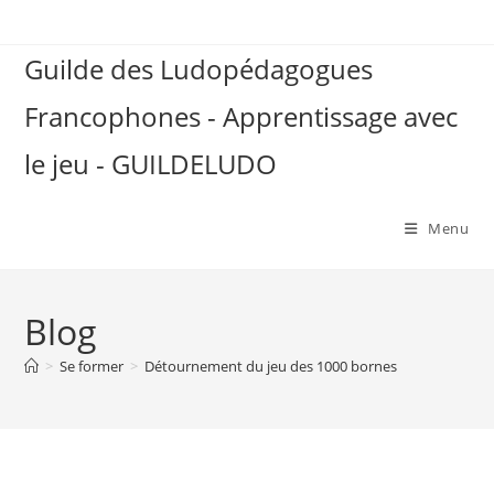
Skip
to
Guilde des Ludopédagogues
content
Francophones - Apprentissage avec
le jeu - GUILDELUDO
Menu
Blog
>
Se former
>
Détournement du jeu des 1000 bornes