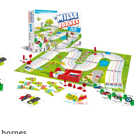
 bornes