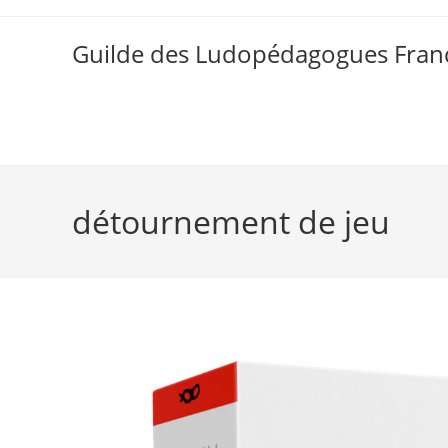
Skip
to
Guilde des Ludopédagogues Franc
content
détournement de jeu