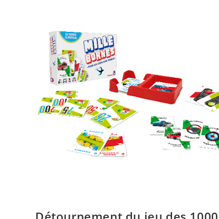
Détournement du jeu des 1000