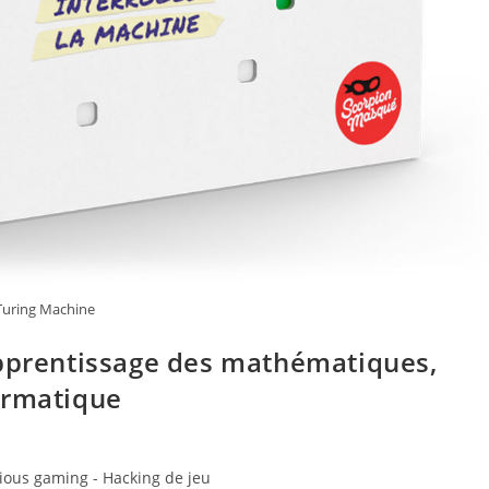
Turing Machine
apprentissage des mathématiques,
ormatique
ious gaming - Hacking de jeu