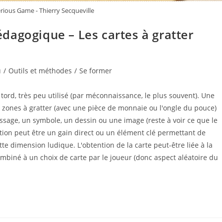
Serious Game - Thierry Secqueville
dagogique – Les cartes à gratter
u
/
Outils et méthodes
/
Se former
 tord, très peu utilisé (par méconnaissance, le plus souvent). Une
s zones à gratter (avec une pièce de monnaie ou l'ongle du pouce)
ssage, un symbole, un dessin ou une image (reste à voir ce que le
ation peut être un gain direct ou un élément clé permettant de
e dimension ludique. L'obtention de la carte peut-être liée à la
ombiné à un choix de carte par le joueur (donc aspect aléatoire du