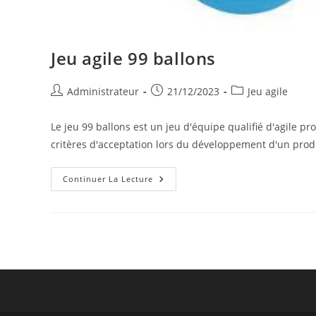
Jeu agile 99 ballons
Auteur/autrice
Publication
Post
Administrateur
21/12/2023
Jeu agile
de
publiée :
category:
la
Le jeu 99 ballons est un jeu d'équipe qualifié d'agile p
publication :
critères d'acceptation lors du développement d'un prod
Jeu
Continuer La Lecture
Agile
99
Ballons