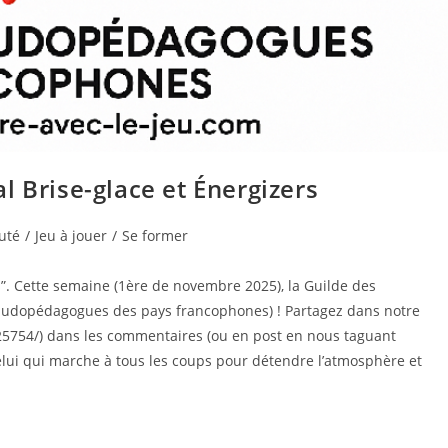
l Brise-glace et Énergizers
uté
/
Jeu à jouer
/
Se former
”. Cette semaine (1ère de novembre 2025), la Guilde des
ludopédagogues des pays francophones) ! Partagez dans notre
5754/) dans les commentaires (ou en post en nous taguant
elui qui marche à tous les coups pour détendre l’atmosphère et