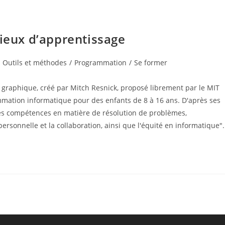
rieux d’apprentissage
Outils et méthodes
/
Programmation
/
Se former
graphique, créé par Mitch Resnick, proposé librement par le MIT
ammation informatique pour des enfants de 8 à 16 ans. D'après ses
 les compétences en matière de résolution de problèmes,
personnelle et la collaboration, ainsi que l'équité en informatique".