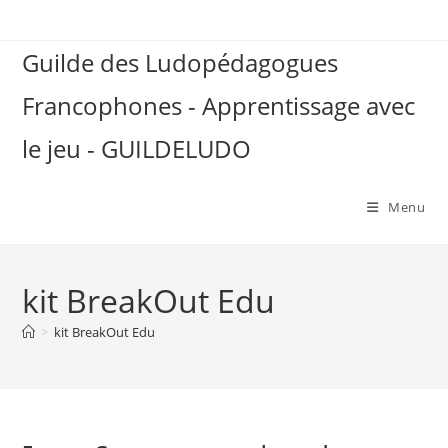
Skip
to
Guilde des Ludopédagogues
content
Francophones - Apprentissage avec
le jeu - GUILDELUDO
Menu
kit BreakOut Edu
>
kit BreakOut Edu