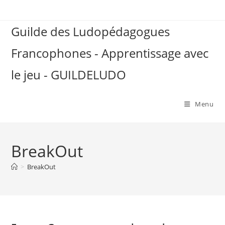
Skip
to
Guilde des Ludopédagogues
content
Francophones - Apprentissage avec
le jeu - GUILDELUDO
Menu
BreakOut
>
BreakOut