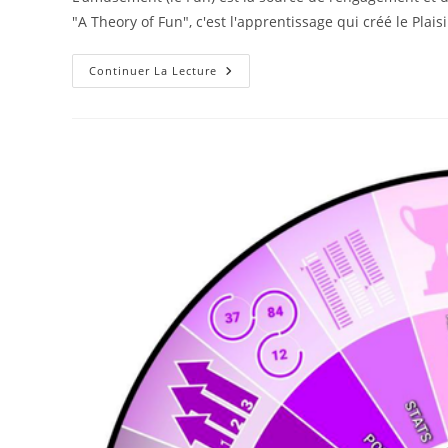
publication :
"A Theory of Fun", c'est l'apprentissage qui créé le Plais
La
Continuer La Lecture
Théorie
Du
Fun