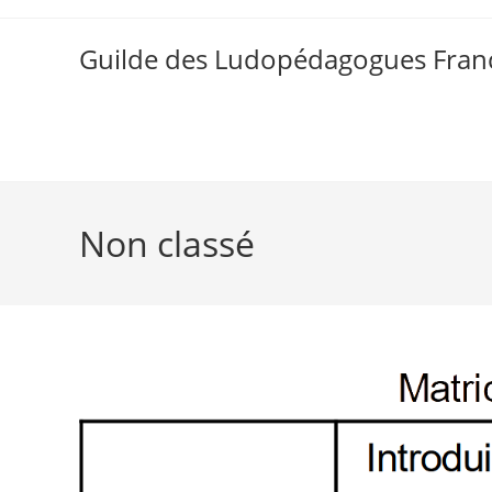
Skip
to
Guilde des Ludopédagogues Franc
content
Non classé