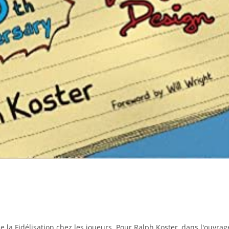
 la Fidélisation chez les joueurs. Pour Ralph Koster, dans l'ouvrag