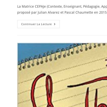
la
La Matrice CEPAJe (Contexte, Enseignant, Pédagogie, Appr
publication :
proposé par Julian Alvarez et Pascal Chaumette en 2015.
La
Continuer La Lecture
Matrice
CEPAJe