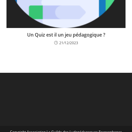
Un Quiz est il un jeu pédagogique ?
21/12/2023
Copyright Association La Guilde des Ludopédagogues Francophones