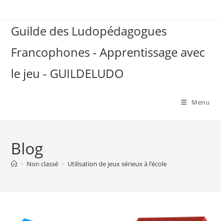
Skip
to
Guilde des Ludopédagogues
content
Francophones - Apprentissage avec
le jeu - GUILDELUDO
Menu
Blog
>
Non classé
>
Utilisation de jeux sérieux à l’école