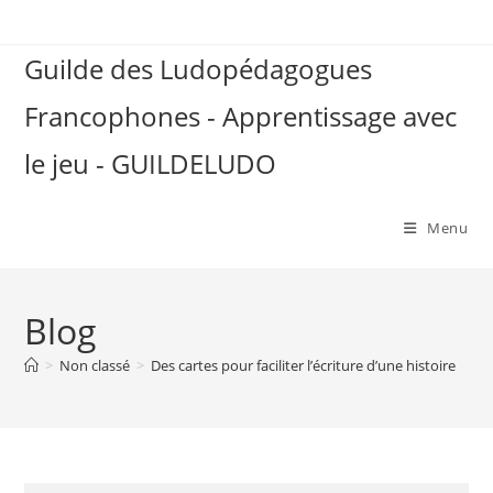
Skip
to
Guilde des Ludopédagogues
content
Francophones - Apprentissage avec
le jeu - GUILDELUDO
Menu
Blog
>
Non classé
>
Des cartes pour faciliter l’écriture d’une histoire