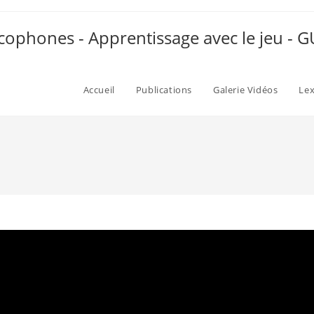
ophones - Apprentissage avec le jeu -
Accueil
Publications
Galerie Vidéos
Le