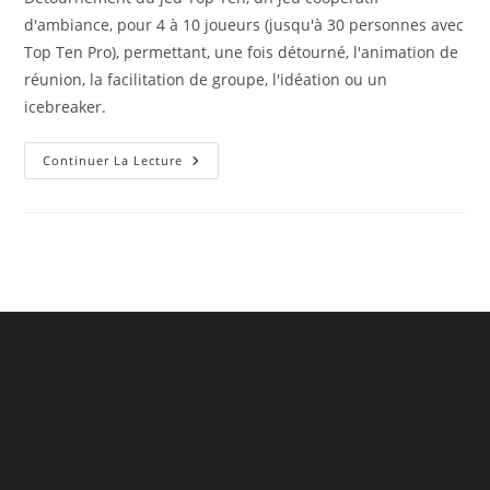
d'ambiance, pour 4 à 10 joueurs (jusqu'à 30 personnes avec
Top Ten Pro), permettant, une fois détourné, l'animation de
réunion, la facilitation de groupe, l'idéation ou un
icebreaker.
Détournement
Continuer La Lecture
Du
Jeu
Top
Ten