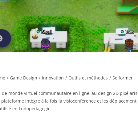
ame
/
Game Design
/
Innovation
/
Outils et méthodes
/
Se former
n de monde virtuel communautaire en ligne, au design 2D pixélaris
plateforme intègre à la fois la visioconférence et les déplacement
utilisé en Ludopédagogie.