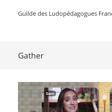
Skip
to
Guilde des Ludopédagogues Franc
content
Gather