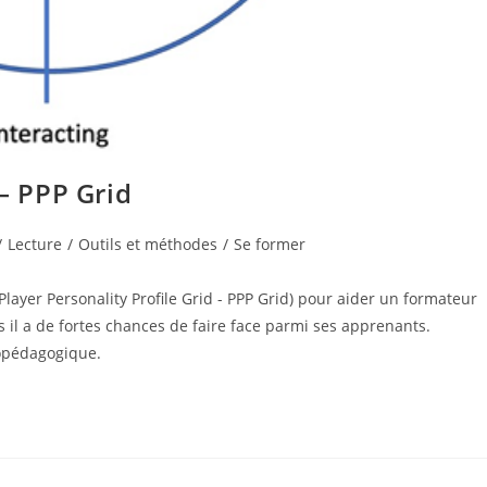
 – PPP Grid
/
Lecture
/
Outils et méthodes
/
Se former
layer Personality Profile Grid - PPP Grid) pour aider un formateur
 il a de fortes chances de faire face parmi ses apprenants.
dopédagogique.