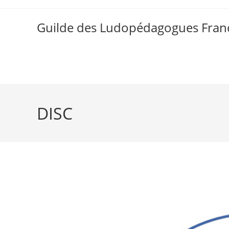
Skip
to
Guilde des Ludopédagogues Franc
content
DISC