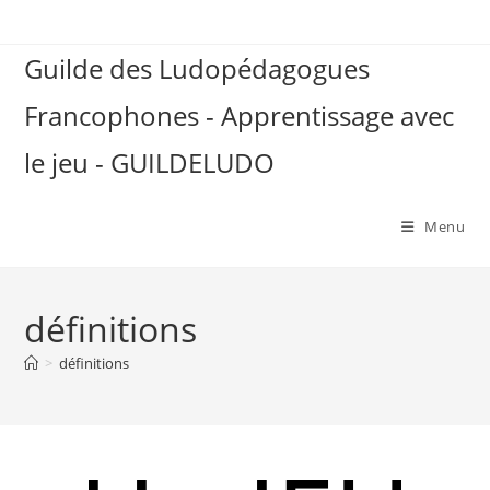
Skip
to
Guilde des Ludopédagogues
content
Francophones - Apprentissage avec
le jeu - GUILDELUDO
Menu
définitions
>
définitions