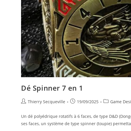
Dé Spinner 7 en 1
Auteur/autrice
Publication
Post
Thierry Secqueville
19/09/2025
Game Des
de
publiée :
category:
la
Un dé polyédrique rotatifs à 6 faces, de type D&D (Don
publication :
ses faces, un système de type spinner (toupie) permettant 