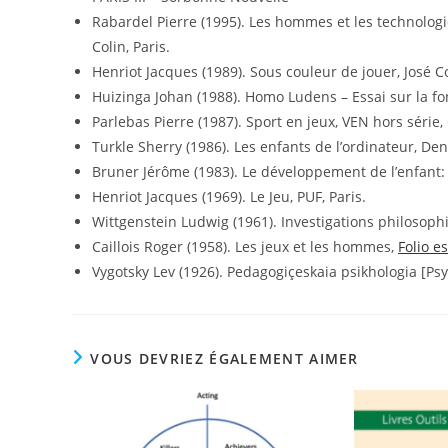
Rabardel Pierre (1995). Les hommes et les technolo
Colin, Paris.
Henriot Jacques (1989). Sous couleur de jouer, José Cor
Huizinga Johan (1988). Homo Ludens – Essai sur la fon
Parlebas Pierre (1987). Sport en jeux, VEN hors série,
Turkle Sherry (1986). Les enfants de l’ordinateur, Deno
Bruner Jérôme (1983). Le développement de l’enfant: sav
Henriot Jacques (1969). Le Jeu, PUF, Paris.
Wittgenstein Ludwig (1961). Investigations philosophi
Caillois Roger (1958). Les jeux et les hommes,
Folio e
Vygotsky Lev (1926). Pedagogiçeskaia psikhologia [Ps
VOUS DEVRIEZ ÉGALEMENT AIMER