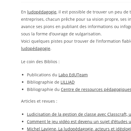
la
publication :
En
ludopédagogie
, il est possible de trouver un peu de
entreprises, chacun prêche pour sa vision propre, ses 
avance ses pions en publiant des informations ou infogr
sous la forme d’ouvrage de vulgarisation.
Voici quelques pistes pour trouver de l’information fia
ludopédagogie
.
Le coin des Biblios :
Publications du
Labo EdUTeam
Bibliographie de
LILLIAD
Bibliographie du
Centre de ressources pédagogiques
Articles et revues :
Ludicisation de la gestion de classe avec Classcraft
Comment le jeu vidéo est devenu un sujet d’études u
Michel Lavigne, La ludopédagogie, acteurs et idéolog