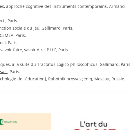
gies, approche cognitive des instruments contemporains. Armand
ti, Paris.
ction sociale du jeu, Gallimard, Paris.
 CEMEA, Paris.
el, Paris.
oir faire, savoir dire, P.U.F, Paris.
ques, à la suite du Tractatus Logico-philosophicus, Gallimard, Paris
ssais
, Paris.
ychologie de l’éducation], Rabotnik prosvesçeniq, Moscou, Russie.