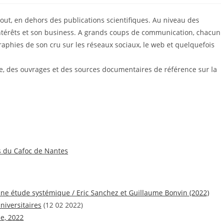
 tout, en dehors des publications scientifiques. Au niveau des
intérêts et son business. A grands coups de communication, chacun
aphies de son cru sur les réseaux sociaux, le web et quelquefois
ble, des ouvrages et des sources documentaires de référence sur la
 du Cafoc de Nantes
, une étude systémique / Eric Sanchez et Guillaume Bonvin (2022)
niversitaires
(12 02 2022)
ie, 2022