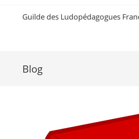
Skip
to
Guilde des Ludopédagogues Franc
content
Blog