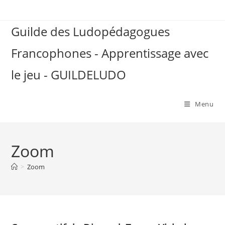
Skip
to
Guilde des Ludopédagogues
content
Francophones - Apprentissage avec
le jeu - GUILDELUDO
Menu
Zoom
>
Zoom