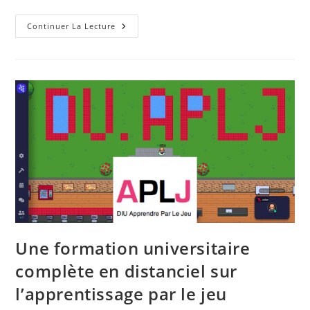
Enquête
Continuer La Lecture
Sur
Des
Réussites
De
Détournement
De
Jeu
Une formation universitaire
complète en distanciel sur
l’apprentissage par le jeu