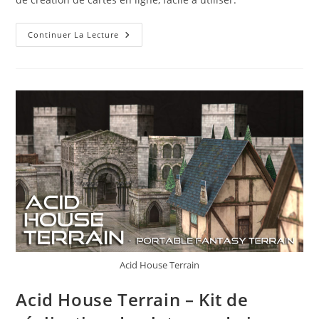
Création
Continuer La Lecture
De
Cartes
Fantasy
Acid House Terrain
Acid House Terrain – Kit de