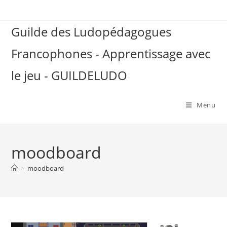
Skip
to
Guilde des Ludopédagogues
content
Francophones - Apprentissage avec
le jeu - GUILDELUDO
Menu
moodboard
>
moodboard