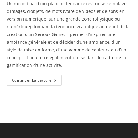
Un mood board (ou planche tendance) est un assemblage
d’images, d’objets, de mots (voire de vidéos et de sons en
version numérique) sur une grande zone (physique ou
numérique) donnant la tendance graphique au début de la
création d’un Serious Game. Il permet d’inspirer une
ambiance générale et de décider d’une ambiance, d'un
style de mise en forme, d’une gamme de couleurs ou d’un
concept. Il peut être également utilisé dans le cadre de la
gamification d'une activité.
Le
Continuer La Lecture
Mood
Board
En
Serious
Game
Design