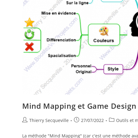
Mind Mapping et Game Design
Auteur/autrice
Publication
Post
Thierry Secqueville
27/07/2022
Outils et
de
publiée :
category:
la
La méthode "Mind Mapping" (car c'est une méthode avant