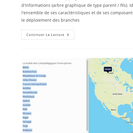
publication :
d'informations (arbre graphique de type parent / fils).
l'ensemble de ses caractéristiques et de ses composants
le déploiement des branches
Mind
Continuer La Lecture
Mapping
Et
Game
Design