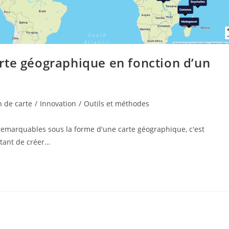
rte géographique en fonction d’un
 de carte
/
Innovation
/
Outils et méthodes
s remarquables sous la forme d'une carte géographique, c'est
ttant de créer…