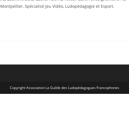
 Montpellier, Spécialisé Jeu Vidéo, Ludopédagogie et Esport.
Copyright Association La Guilde des Ludopédagogues Francophones