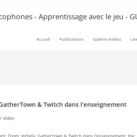
ophones - Apprentissage avec le jeu -
Accueil
Publications
Galerie Vidéos
Le
, GatherTown & Twitch dans l’enseignement
/
Vidéo
cord, Zoom, Virbela, GatherTown & Twitch dans l'enseignement. Par