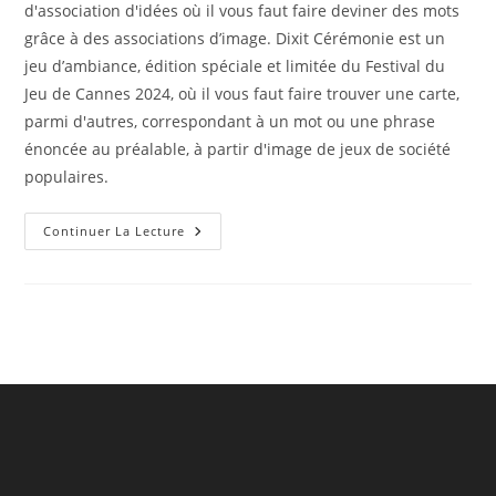
d'association d'idées où il vous faut faire deviner des mots
grâce à des associations d’image. Dixit Cérémonie est un
jeu d’ambiance, édition spéciale et limitée du Festival du
Jeu de Cannes 2024, où il vous faut faire trouver une carte,
parmi d'autres, correspondant à un mot ou une phrase
énoncée au préalable, à partir d'image de jeux de société
populaires.
Détournement
Continuer La Lecture
Du
Jeu
Dixit
Et
Dixit
Cérémonie