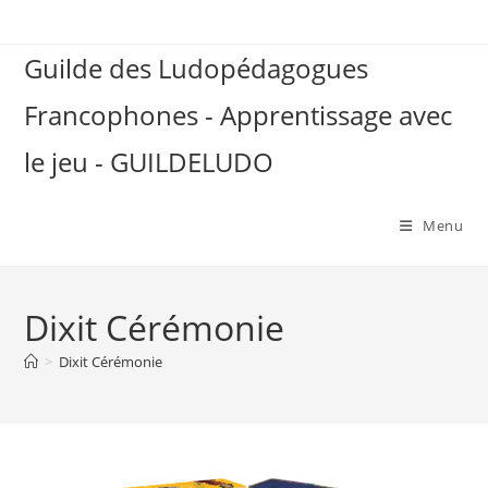
Skip
to
Guilde des Ludopédagogues
content
Francophones - Apprentissage avec
le jeu - GUILDELUDO
Menu
Dixit Cérémonie
>
Dixit Cérémonie