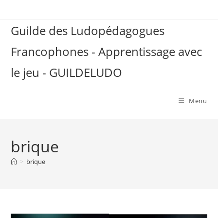
Skip
to
Guilde des Ludopédagogues
content
Francophones - Apprentissage avec
le jeu - GUILDELUDO
Menu
brique
>
brique