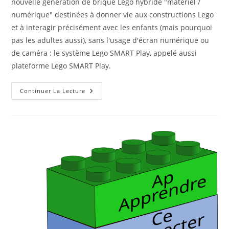
nouvelle génération de brique Lego hybride "matériel /
numérique" destinées à donner vie aux constructions Lego
et à interagir précisément avec les enfants (mais pourquoi
pas les adultes aussi), sans l'usage d'écran numérique ou
de caméra : le système Lego SMART Play, appelé aussi
plateforme Lego SMART Play.
Ludopédagogie
Continuer La Lecture
Avec
Des
Briques
De
Lego
Hybrides
SMART
Play