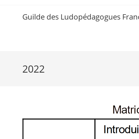
Skip
to
Guilde des Ludopédagogues Franc
content
2022