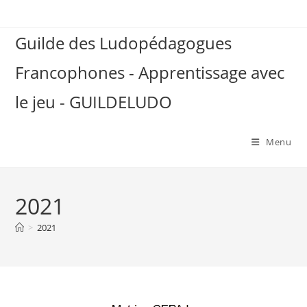
Skip
to
Guilde des Ludopédagogues
content
Francophones - Apprentissage avec
le jeu - GUILDELUDO
Menu
2021
>
2021