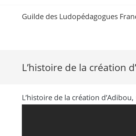
Skip
to
Guilde des Ludopédagogues Franc
content
L’histoire de la création 
L’histoire de la création d’Adibou,